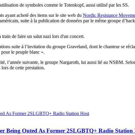
tilisation de symboles comme le Totenkopf, aussi utilisé par les SS.
s ayant acheté des items sur le site web du
Nordic Resistance Moveme
éricain, suite à la publication de données par le même groupe d’hacktiv
rain de faire un salut nazi lors d'un concert.
tions suite à l’invitation du groupe Graveland, dont le chanteur se réc
e pour le peuple blanc ».
ité, l’année suivante, le groupe Nargaroth, lui aussi lié au NSBM. Selo
 lors de cette prestation.
ter Being Outed As Former 2SLGBTQ+ Radio Station 