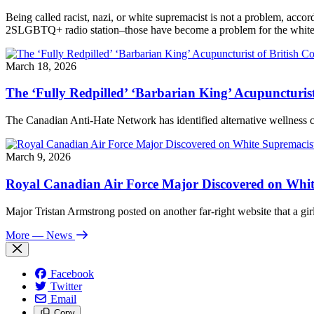
Being called racist, nazi, or white supremacist is not a problem, acc
2SLGBTQ+ radio station–those have become a problem for the white n
March 18, 2026
The ‘Fully Redpilled’ ‘Barbarian King’ Acupuncturis
The Canadian Anti-Hate Network has identified alternative wellness
March 9, 2026
Royal Canadian Air Force Major Discovered on White
Major Tristan Armstrong posted on another far-right website that a girl
More
— News
Facebook
Twitter
Email
Copy