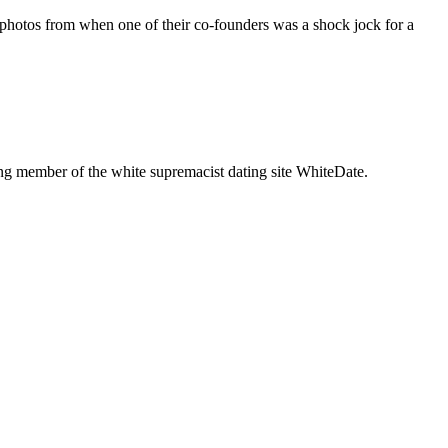
d photos from when one of their co-founders was a shock jock for a
g member of the white supremacist dating site WhiteDate.