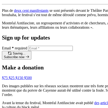
Plus de
deux cent manifestants
se sont présentés devant le Théâtre Pa
brouhaha, le festival s’est tout de même déroulé comme prévu, hormis 
Montréal Antifasciste, un regroupement d’activistes et de chercheurs, 
leurs thématiques, leurs affiliations ou leurs collaborations ».
Sign up for updates
Email
*
required
Saving…
Subscribe now
Make a donation
$75
$25
$150
$500
Des images publiées sur les réseaux sociaux montrent une très forte pré
montrent que du poivre de Cayenne aurait été utilisé contre la foule. Se
l’ordre.
Avant la tenue du festival, Montréal Antifasciste avait publié
des
artic
la culture du black métal.