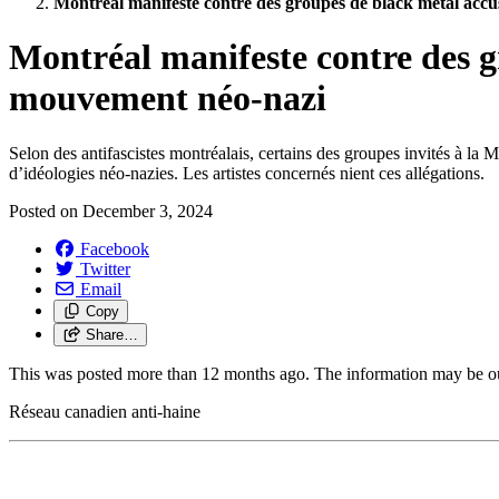
Montréal manifeste contre des groupes de black métal accus
Montréal manifeste contre des gr
mouvement néo-nazi
Selon des antifascistes montréalais, certains des groupes invités à la
d’idéologies néo-nazies. Les artistes concernés nient ces allégations.
Posted on
December 3, 2024
Facebook
Twitter
Email
Copy
Share…
This was posted more than 12 months ago. The information may be o
Réseau canadien anti-haine