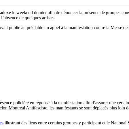
radoxe le weekend dernier afin de dénoncer la présence de groupes cons
l’absence de quelques artistes.
avait publié au préalable un appel à la manifestation contre la Messe de
sence policière en réponse à la manifestation afin d’assurer une certain
lon Montréal Antifasciste, les manifestants se sont déplacés plus loin de 
les
illustrant des liens entre certains groupes y participant et le Nati