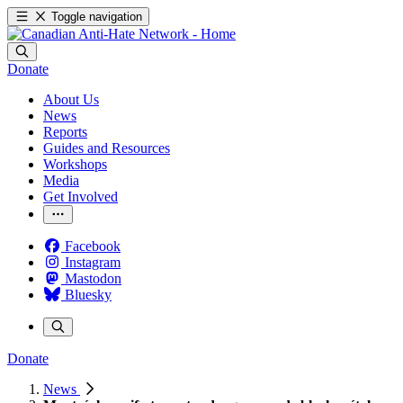
Toggle navigation
Donate
About Us
News
Reports
Guides and Resources
Workshops
Media
Get Involved
Facebook
Instagram
Mastodon
Bluesky
Donate
News