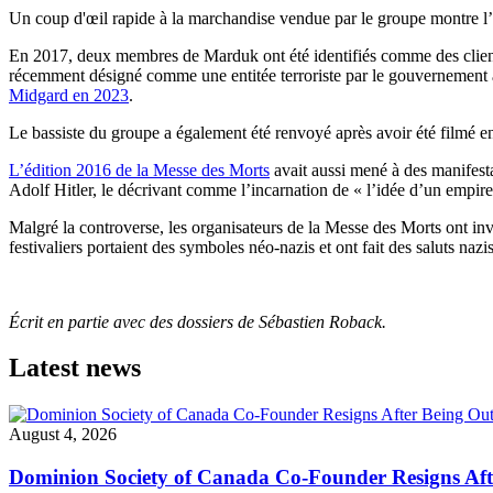
Un coup d'œil rapide à la marchandise vendue par le groupe montre l’u
En 2017, deux membres de Marduk ont été identifiés comme des client
récemment désigné comme une entitée terroriste par le gouvernement am
Midgard en 2023
.
Le bassiste du groupe a également été renvoyé après avoir été filmé en t
L’édition 2016 de la Messe des Morts
avait aussi mené à des manifesta
Adolf Hitler, le décrivant comme l’incarnation de « l’idée d’un empir
Malgré la controverse, les organisateurs de la Messe des Morts ont inv
festivaliers portaient des symboles néo-nazis et ont fait des saluts nazis
Écrit en partie avec des dossiers de Sébastien Roback.
Latest news
August 4, 2026
Dominion Society of Canada Co-Founder Resigns Af