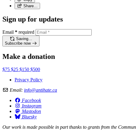
Share…
Sign up for updates
Email
*
required
Saving…
Subscribe now
Make a donation
$75
$25
$150
$500
Privacy Policy
Email:
info@antihate.ca
Facebook
Instagram
Mastodon
Bluesky
Our work is made possible in part thanks to grants from the
Communit