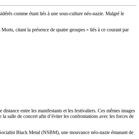
idérés comme étant liés à une sous-culture néo-nazie. Malgré le
s Morts, citant la présence de quatre groupes «
liés à ce courant par
e distance entre les manifestants et les festivaliers. Ces mêmes images
la salle de concert afin d’éviter les confrontations avec les forces de
onal Socialist Black Metal (NSBM), une mouvance néo-nazie émanant de