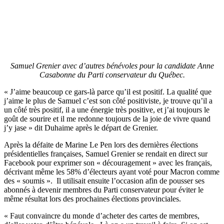
Samuel Grenier avec d’autres bénévoles pour la candidate Anne
Casabonne du Parti conservateur du Québec.
« J’aime beaucoup ce gars-là parce qu’il est positif. La qualité que
j’aime le plus de Samuel c’est son côté positiviste, je trouve qu’il a
un côté très positif, il a une énergie très positive, et j’ai toujours le
goût de sourire et il me redonne toujours de la joie de vivre quand
j’y jase » dit Duhaime après le départ de Grenier.
Après la défaite de Marine Le Pen lors des dernières élections
présidentielles françaises, Samuel Grenier se rendait en direct sur
Facebook pour exprimer son « découragement » avec les français,
décrivant même les 58% d’électeurs ayant voté pour Macron comme
des « soumis ». Il utilisait ensuite l’occasion afin de pousser ses
abonnés à devenir membres du Parti conservateur pour éviter le
même résultat lors des prochaines élections provinciales.
« Faut convaincre du monde d’acheter des cartes de membres,