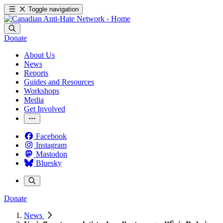
Toggle navigation
Donate
About Us
News
Reports
Guides and Resources
Workshops
Media
Get Involved
Facebook
Instagram
Mastodon
Bluesky
Donate
News