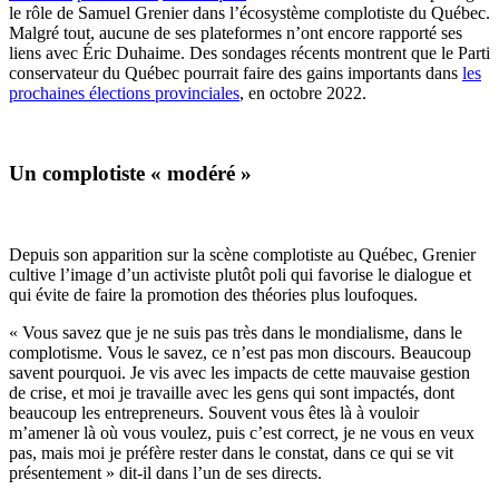
le rôle de Samuel Grenier dans l’écosystème complotiste du Québec.
Malgré tout, aucune de ses plateformes n’ont encore rapporté ses
liens avec Éric Duhaime. Des sondages récents montrent que le Parti
conservateur du Québec pourrait faire des gains importants dans
les
prochaines élections provinciales
, en octobre 2022.
Un complotiste « modéré »
Depuis son apparition sur la scène complotiste au Québec, Grenier
cultive l’image d’un activiste plutôt poli qui favorise le dialogue et
qui évite de faire la promotion des théories plus loufoques.
«
Vous savez que je ne suis pas très dans le mondialisme, dans le
complotisme. Vous le savez, ce n’est pas mon discours. Beaucoup
savent pourquoi. Je vis avec les impacts de cette mauvaise gestion
de crise, et moi je travaille avec les gens qui sont impactés, dont
beaucoup les entrepreneurs. Souvent vous êtes là à vouloir
m’amener là où vous voulez, puis c’est correct, je ne vous en veux
pas, mais moi je préfère rester dans le constat, dans ce qui se vit
présentement » dit-il dans l’un de ses directs.