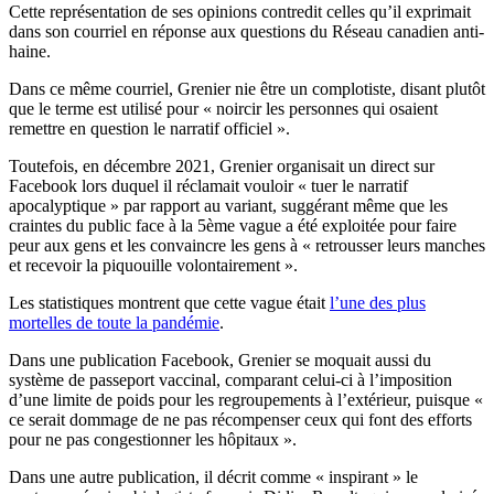
Cette représentation de ses opinions contredit celles qu’il exprimait
dans son courriel en réponse aux questions du Réseau canadien anti-
haine.
Dans ce même courriel, Grenier nie être un complotiste, disant plutôt
que le terme est utilisé pour « noircir les personnes qui osaient
remettre en question le narratif officiel ».
Toutefois, en décembre 2021, Grenier organisait un direct sur
Facebook lors duquel il réclamait vouloir « tuer le narratif
apocalyptique » par rapport au variant, suggérant même que les
craintes du public face à la 5ème vague a été exploitée pour faire
peur aux gens et les convaincre les gens à « retrousser leurs manches
et recevoir la piquouille volontairement ».
Les statistiques montrent que cette vague était
l’une des plus
mortelles de toute la pandémie
.
Dans une publication Facebook, Grenier se moquait aussi du
système de passeport vaccinal, comparant celui-ci à l’imposition
d’une limite de poids pour les regroupements à l’extérieur, puisque «
ce serait dommage de ne pas récompenser ceux qui font des efforts
pour ne pas congestionner les hôpitaux ».
Dans une autre publication, il décrit comme « inspirant » le