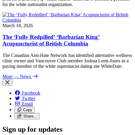
for the white nationalist organization.
March 18, 2026
The ‘Fully Redpilled’ ‘Barbarian King’
Acupuncturist of British Columbia
The Canadian Anti-Hate Network has identified alternative wellness
clinic owner and Vancouver Club member Joshua Lenti-Jones as a
paying member of the white supremacist dating site WhiteDate.
More
— News
Facebook
Twitter
Email
Copy
Share…
Sign up for updates