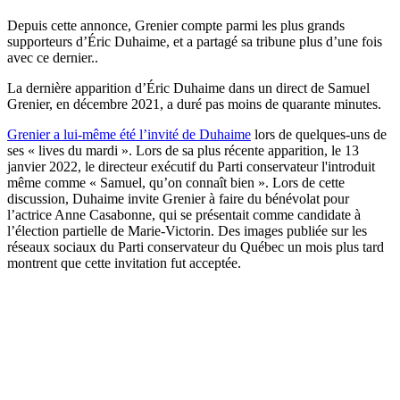
Depuis cette annonce, Grenier compte parmi les plus grands
supporteurs d’Éric Duhaime, et a partagé sa tribune plus d’une fois
avec ce dernier..
La dernière apparition d’Éric Duhaime dans un direct de Samuel
Grenier, en décembre 2021, a duré pas moins de quarante minutes.
Grenier a lui-même été l’invité de Duhaime
lors de quelques-uns de
ses « lives du mardi ». Lors de sa plus récente apparition, le 13
janvier 2022, le directeur exécutif du Parti conservateur l'introduit
même comme « Samuel, qu’on connaît bien ». Lors de cette
discussion, Duhaime invite Grenier à faire du bénévolat pour
l’actrice Anne Casabonne, qui se présentait comme candidate à
l’élection partielle de Marie-Victorin. Des images publiée sur les
réseaux sociaux du Parti conservateur du Québec un mois plus tard
montrent que cette invitation fut acceptée.