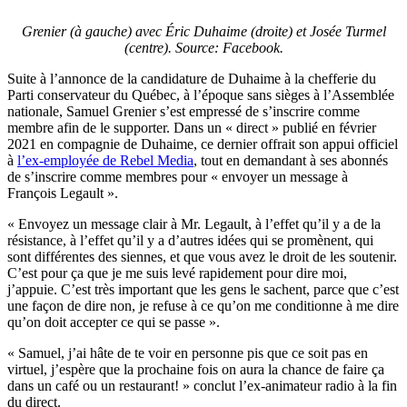
Grenier (à gauche) avec Éric Duhaime (droite) et Josée Turmel
(centre). Source: Facebook.
Suite à l’annonce de la candidature de Duhaime à la chefferie du
Parti conservateur du Québec, à l’époque sans sièges à l’Assemblée
nationale, Samuel Grenier s’est empressé de s’inscrire comme
membre afin de le supporter. Dans un « direct » publié en février
2021 en compagnie de Duhaime, ce dernier offrait son appui officiel
à
l’ex-employée de Rebel Media
, tout en demandant à ses abonnés
de s’inscrire comme membres pour « envoyer un message à
François Legault ».
« Envoyez un message clair à Mr. Legault, à l’effet qu’il y a de la
résistance, à l’effet qu’il y a d’autres idées qui se promènent, qui
sont différentes des siennes, et que vous avez le droit de les soutenir.
C’est pour ça que je me suis levé rapidement pour dire moi,
j’appuie. C’est très important que les gens le sachent, parce que c’est
une façon de dire non, je refuse à ce qu’on me conditionne à me dire
qu’on doit accepter ce qui se passe ».
« Samuel, j’ai hâte de te voir en personne pis que ce soit pas en
virtuel, j’espère que la prochaine fois on aura la chance de faire ça
dans un café ou un restaurant! » conclut l’ex-animateur radio à la fin
du direct.