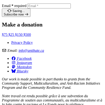
Email
*
required
Saving…
Subscribe now
Make a donation
$75
$25
$150
$500
Privacy Policy
Email:
info@antihate.ca
Facebook
Instagram
Mastodon
Bluesky
Our work is made possible in part thanks to grants from the
Community Support, Multiculturalism, and Anti-Racism Initiatives
Program and the Community Resilience Fund.
Notre travail est rendu possible grâce à une subvention du
Programme de soutien aux communautés, au multiculturalisme et à
la lutte contre le racisme et Le Fonds pour la résilience