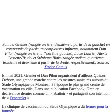
Samuel Grenier (rangée arrière, deuxième à partir de la gauche) en
compagnie de plusieurs complotistes influents, notamment Dan
Pilon (rangée arrière, à l’extrême-gauche), Lucie Laurier, Alexis
Cossette-Trudel et Stéphane Blais (rangée arrière, quatrième,
troisième et deuxième à partir de la droite, respectivement). Source:
Xavier Camus
.
En mai 2021, Grenier et Dan Pilon organisaient d’ailleurs
Québec
Debout
, une grande marche contre les mesures sanitaires autours du
Stade Olympique de Montréal, à l’époque le plus grand centre de
vaccination en ville. Dans une publication Facebook, Grenier
décrivait ce dernier comme un « abattoir » et partageait son intention
de «
l’encercler
».
La clinique de vaccination du Stade Olympique a dû
fermer pour la
journée
.