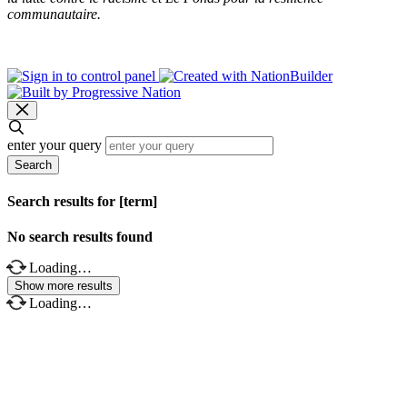
communautaire.
enter your query
Search
Search results for [term]
No search results found
Loading…
Show more results
Loading…