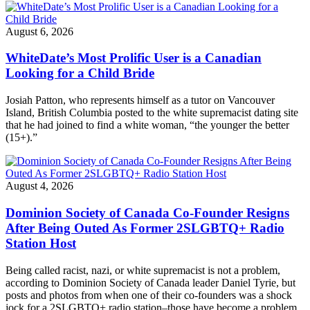
August 6, 2026
WhiteDate’s Most Prolific User is a Canadian
Looking for a Child Bride
Josiah Patton, who represents himself as a tutor on Vancouver
Island, British Columbia posted to the white supremacist dating site
that he had joined to find a white woman, “the younger the better
(15+).”
August 4, 2026
Dominion Society of Canada Co-Founder Resigns
After Being Outed As Former 2SLGBTQ+ Radio
Station Host
Being called racist, nazi, or white supremacist is not a problem,
according to Dominion Society of Canada leader Daniel Tyrie, but
posts and photos from when one of their co-founders was a shock
jock for a 2SLGBTQ+ radio station–those have become a problem